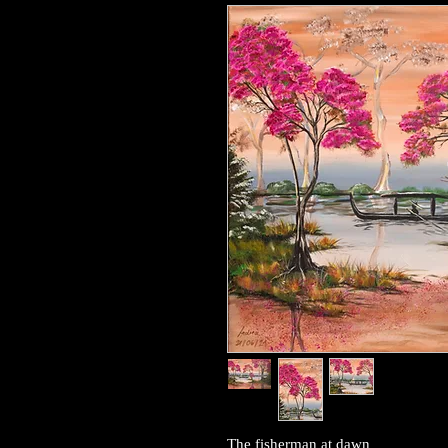
The fisherman at dawn