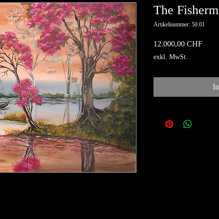
The Fisherm
Artikelnummer: 50.01
Preis
12.000,00 CHF
exkl. MwSt.
I